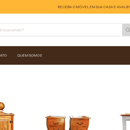
RECEBA O MÓVEL EM SUA CASA E AVALIE! 
ATO
QUEM SOMOS