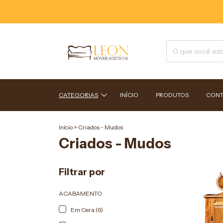
CATEGORIAS
INÍCIO
PRODUTOS
CONT
Início
>
Criados - Mudos
Criados - Mudos
Filtrar por
ACABAMENTO
Em Cera (6)