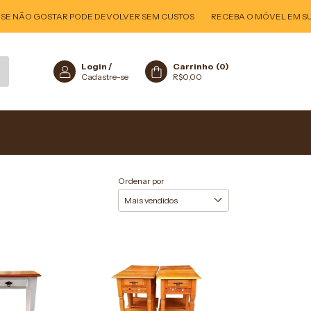
SE NÃO GOSTAR PODE DEVOLVER SEM CUSTOS
RECEBA O MÓVEL EM SUA 
Login
/
Carrinho
(
0
)
Cadastre-se
R$0,00
Ordenar por