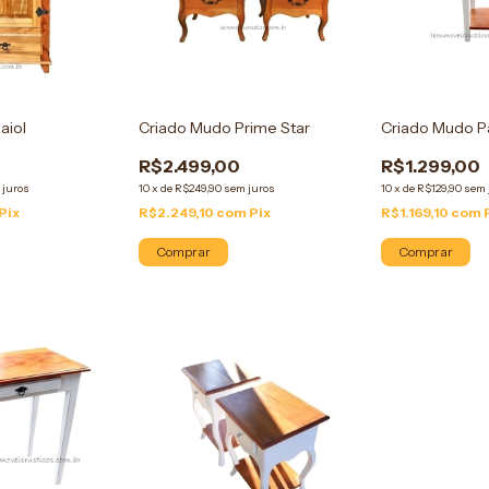
aiol
Criado Mudo Prime Star
Criado Mudo P
R$2.499,00
R$1.299,00
 juros
10
x
de
R$249,90
sem juros
10
x
de
R$129,90
sem 
Pix
R$2.249,10
com
Pix
R$1.169,10
com
Comprar
Comprar