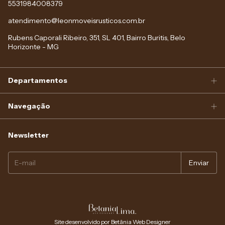
5531984008379
atendimento@leonmoveisrusticos.com.br
Rubens Caporali Ribeiro, 351, SL 401, Bairro Buritis, Belo
Horizonte - MG
Departamentos
Navegação
Newsletter
Site desenvolvido por Betânia Web Designer