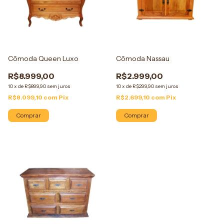
Cômoda Queen Luxo
Cômoda Nassau
R$8.999,00
R$2.999,00
10
x
de
R$899,90
sem juros
10
x
de
R$299,90
sem juros
R$8.099,10
com
Pix
R$2.699,10
com
Pix
Comprar
Comprar