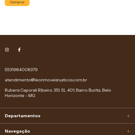
Comprar
5531984008379
atendimento@leonmoveisrusticos.com.br
Rubens Caporali Ribeiro, 351, SL 401, Bairro Buritis, Belo
Horizonte - MG
Departamentos
Navegação